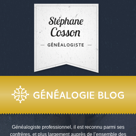
GÉNÉALOGIE BLOG
Généalogiste professionnel, il est reconnu parmi ses
confrères, et plus largement auprès de l’ensemble des