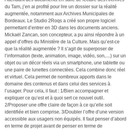
du Tarn, j’en ai profité pour lire un dossier sur la réalité
augmentée, notamment aux Archives Municipales de
Bordeaux. Le Studio 2Roqs a créé son propre logiciel
permettant d’entrer en 3D dans les documents anciens.
Mickaël Zancan, son concepteur, a pu ainsi répondre à un
appel d’offres du Ministère de la Culture. Mais qu’est-ce
que la réalité augmentée ? Il s’agit de superposer de
l’information (texte, animation, image, vidéo, son,…) sur un
objet ou un décor réels via un smartphone, une tablette ou
une paire de lunettes connectées. Cela combine donc réel
et virtuel. Cela permet de nombreux apports dans le
domaine des contenus et dans celui des services à
l’usager. Pour cela, il faut : 1/Bien accompagner et
expliquer ce qu’est et à quoi sert ce nouvel outil.
2/Proposer une offre claire de façon à ce qu’elle soit
identifiée et bien comprise. 3/Doubler l’offre d’une version
accessible aux usagers non équipés. Il faut penser d’abord
en terme de projet avant de penser en terme de