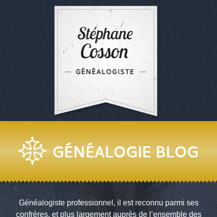
GÉNÉALOGIE BLOG
Généalogiste professionnel, il est reconnu parmi ses
confrères, et plus largement auprès de l’ensemble des